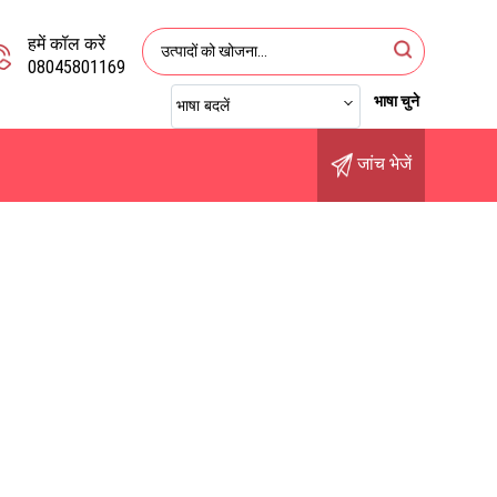
हमें कॉल करें
08045801169
भाषा चुने
भाषा बदलें
जांच भेजें